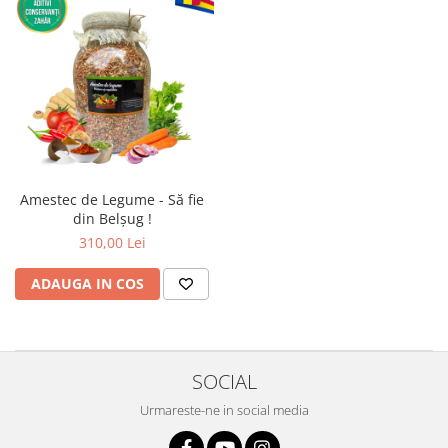
Amestec de Legume - Să fie
din Belșug !
310,00 Lei
ADAUGA IN COS
SOCIAL
Urmareste-ne in social media