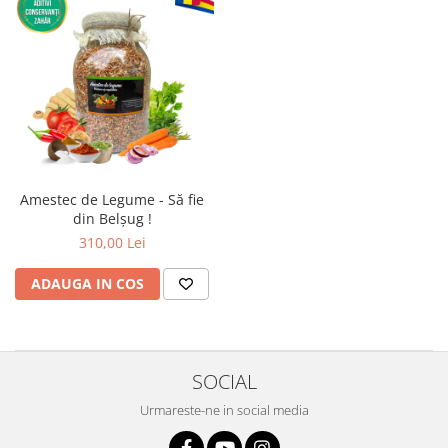
Amestec de Legume - Să fie
din Belșug !
310,00 Lei
ADAUGA IN COS
SOCIAL
Urmareste-ne in social media