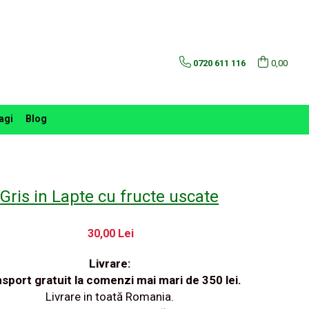
0720 611 116
0,00
agi
Blog
Gris in Lapte cu fructe uscate
30,00 Lei
Livrare:
sport gratuit la comenzi mai mari de 350 lei.
Livrare in toată Romania.