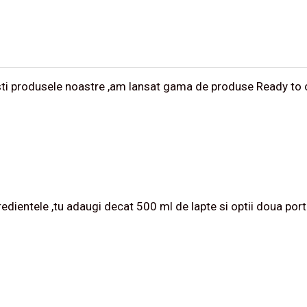
sesti produsele noastre ,am lansat gama de produse Ready to 
redientele ,tu adaugi decat 500 ml de lapte si optii doua por