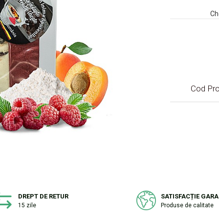
Ch
Cod Pro
DREPT DE RETUR
SATISFACȚIE GAR
15 zile
Produse de calitate