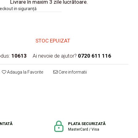
Livrare în maxim 3 zile lucrătoare.
eckout in siguranță
STOC EPUIZAT
dus:
10613
Ai nevoie de ajutor?
0720 611 116
Adauga la Favorite
Cere informatii
ANTATĂ
PLATA SECURIZATĂ
MasterCard / Visa