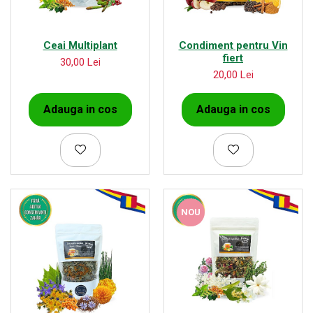
Ceai Multiplant
Condiment pentru Vin
fiert
30,00 Lei
20,00 Lei
Adauga in cos
Adauga in cos
NOU