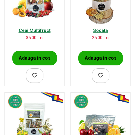
Ceai Multifruct
Socata
35,00 Lei
25,00 Lei
Adauga in cos
Adauga in cos