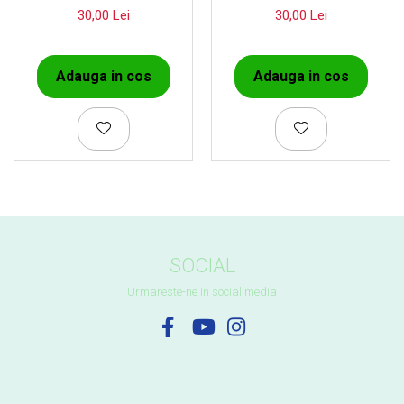
30,00 Lei
30,00 Lei
Adauga in cos
Adauga in cos
SOCIAL
Urmareste-ne in social media