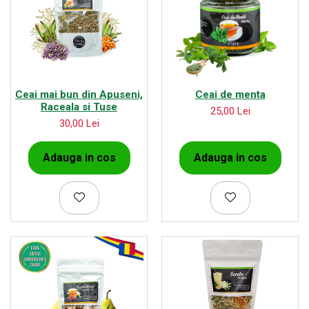
Ceai mai bun din Apuseni,
Ceai de menta
Raceala si Tuse
25,00 Lei
30,00 Lei
Adauga in cos
Adauga in cos