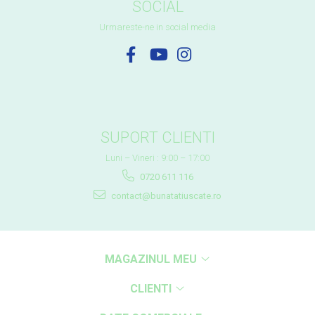
SOCIAL
Urmareste-ne in social media
SUPORT CLIENTI
Luni – Vineri : 9:00 – 17:00
0720 611 116
contact@bunatatiuscate.ro
MAGAZINUL MEU
CLIENTI