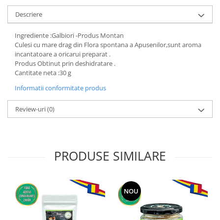
Descriere
Ingrediente :Galbiori -Produs Montan
Culesi cu mare drag din Flora spontana a Apusenilor,sunt aroma
incantatoare a oricarui preparat .
Produs Obtinut prin deshidratare .
Cantitate neta :30 g
Informatii conformitate produs
Review-uri
(0)
PRODUSE SIMILARE
NOU