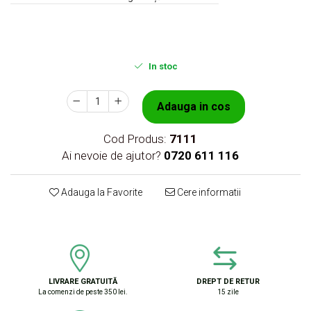
In stoc
Adauga in cos
Cod Produs:
7111
Ai nevoie de ajutor?
0720 611 116
Adauga la Favorite
Cere informatii
LIVRARE GRATUITĂ
DREPT DE RETUR
La comenzi de peste 350 lei.
15 zile