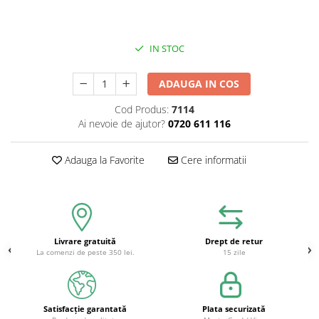
IN STOC
ADAUGA IN COS
Cod Produs:
7114
Ai nevoie de ajutor?
0720 611 116
Adauga la Favorite
Cere informatii
Livrare gratuită
Drept de retur
La comenzi de peste 350 lei.
15 zile
Satisfacție garantată
Plata securizată