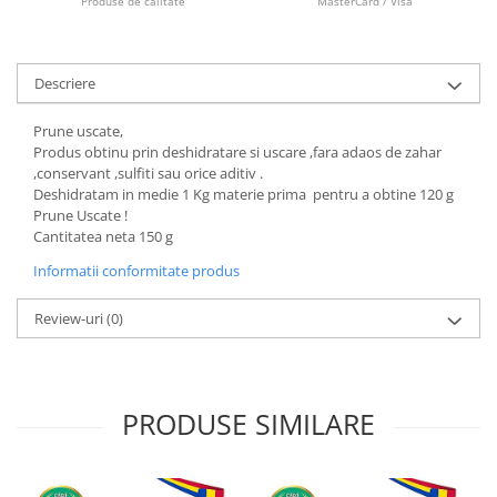
Produse de calitate
MasterCard / Visa
Descriere
Prune uscate,
Produs obtinu prin deshidratare si uscare ,fara adaos de zahar
,conservant ,sulfiti sau orice aditiv .
Deshidratam in medie 1 Kg materie prima pentru a obtine 120 g
Prune Uscate !
Cantitatea neta 150 g
Informatii conformitate produs
Review-uri
(0)
PRODUSE SIMILARE