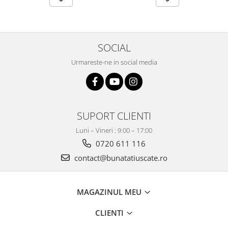
SOCIAL
Urmareste-ne in social media
SUPORT CLIENTI
Luni – Vineri : 9:00 – 17:00
0720 611 116
contact@bunatatiuscate.ro
MAGAZINUL MEU
CLIENTI