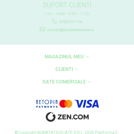
SUPORT CLIENTI
Luni – Vineri : 9:00 – 17:00
0720 611 116
contact@bunatatiuscate.ro
MAGAZINUL MEU
CLIENTI
DATE COMERCIALE
©Copyright BUNATATIUSCATE S.R.L. 2026
Platforma E-