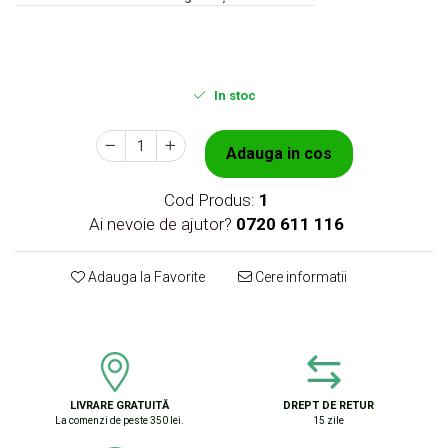
In stoc
Adauga in cos
Cod Produs:
1
Ai nevoie de ajutor?
0720 611 116
Adauga la Favorite
Cere informatii
LIVRARE GRATUITĂ
DREPT DE RETUR
La comenzi de peste 350 lei.
15 zile