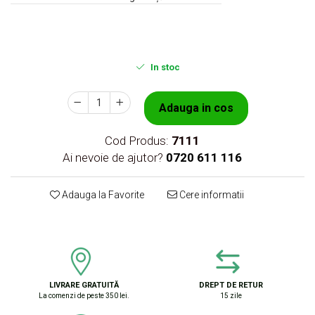
In stoc
Adauga in cos
Cod Produs:
7111
Ai nevoie de ajutor?
0720 611 116
Adauga la Favorite
Cere informatii
LIVRARE GRATUITĂ
DREPT DE RETUR
La comenzi de peste 350 lei.
15 zile