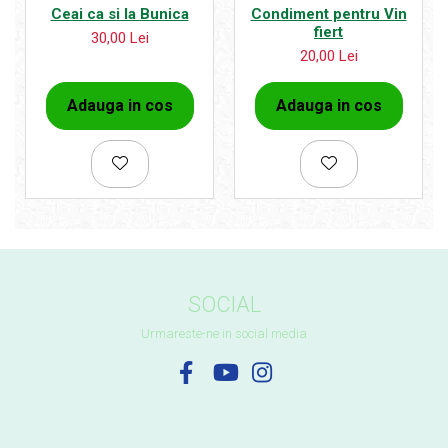
Ceai ca si la Bunica
Condiment pentru Vin
fiert
30,00 Lei
20,00 Lei
Adauga in cos
Adauga in cos
SOCIAL
Urmareste-ne in social media