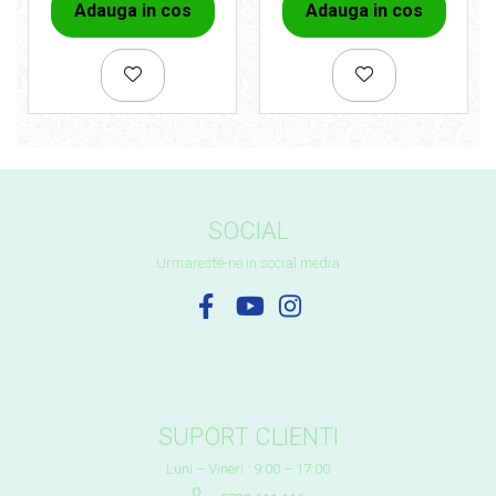
Adauga in cos
Adauga in cos
SOCIAL
Urmareste-ne in social media
SUPORT CLIENTI
Luni – Vineri : 9:00 – 17:00