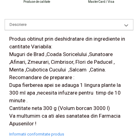
Produse de calitate
MasterCard / Visa
Descriere
Produs obtinut prin deshidratare din ingrediente in
cantitate Variabila:
Muguri de Brad ,Coada Soricelului ,Sunatoare
,Afinari, Zmeurari, Cimbrisor, Flori de Paducel ,
Menta ,Ciubotica Cucului ,Salcam ,Catina.
Recomandare de preparare :
Dupa fierberea apei se adauga 1 lingura plante la
300 ml apa ,necesita infuzare pentru timp de 10
minute .
Cantitate neta 300 g (Volum borcan 3000 l)
Va multumim ca ati ales sanatatea din Farmacia
Apusenilor !
Informatii conformitate produs