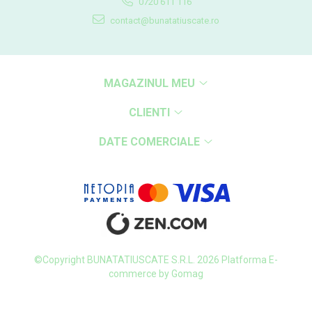
0720 611 116
contact@bunatatiuscate.ro
MAGAZINUL MEU
CLIENTI
DATE COMERCIALE
©Copyright BUNATATIUSCATE S.R.L. 2026
Platforma E-
commerce by Gomag