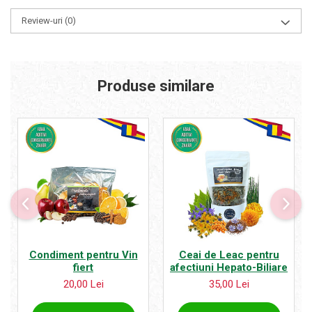
Review-uri
(0)
Produse similare
Condiment pentru Vin
Ceai de Leac pentru
fiert
afectiuni Hepato-Biliare
20,00 Lei
35,00 Lei