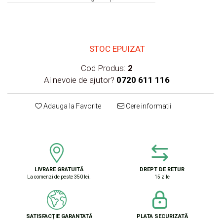
STOC EPUIZAT
Cod Produs:
2
Ai nevoie de ajutor?
0720 611 116
Adauga la Favorite
Cere informatii
LIVRARE GRATUITĂ
DREPT DE RETUR
La comenzi de peste 350 lei.
15 zile
SATISFACȚIE GARANTATĂ
PLATA SECURIZATĂ