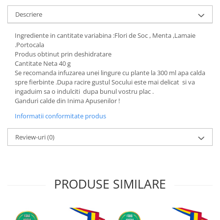
Descriere
Ingrediente in cantitate variabina :Flori de Soc , Menta ,Lamaie
.Portocala
Produs obtinut prin deshidratare
Cantitate Neta 40 g
Se recomanda infuzarea unei lingure cu plante la 300 ml apa calda
spre fierbinte .Dupa racire gustul Socului este mai delicat si va
ingaduim sa o indulciti dupa bunul vostru plac .
Ganduri calde din Inima Apusenilor !
Informatii conformitate produs
Review-uri
(0)
PRODUSE SIMILARE