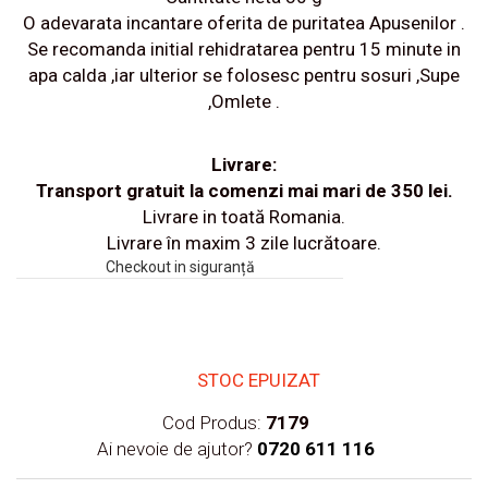
O adevarata incantare oferita de puritatea Apusenilor .
Se recomanda initial rehidratarea pentru 15 minute in
apa calda ,iar ulterior se folosesc pentru sosuri ,Supe
,Omlete .
Livrare:
Transport gratuit la comenzi mai mari de 350 lei.
Livrare in toată Romania.
Livrare în maxim 3 zile lucrătoare.
Checkout in siguranță
STOC EPUIZAT
Cod Produs:
7179
Ai nevoie de ajutor?
0720 611 116