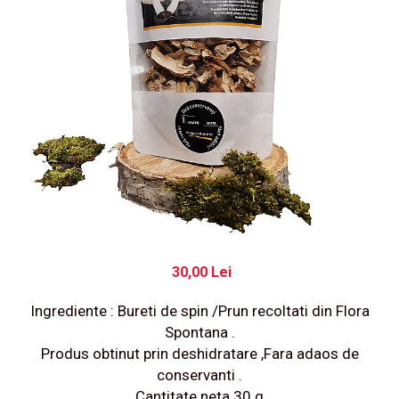
30,00 Lei
Ingrediente : Bureti de spin /Prun recoltati din Flora
Spontana .
Produs obtinut prin deshidratare ,Fara adaos de
conservanti .
Cantitate neta 30 g