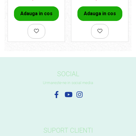
Adauga in cos
Adauga in cos
SOCIAL
Urmareste-ne in social media
SUPORT CLIENTI