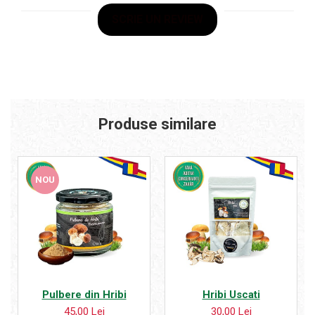
SCRIE UN REVIEW
Produse similare
NOU
Pulbere din Hribi
Hribi Uscati
45,00 Lei
30,00 Lei