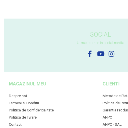
SOCIAL
Urmareste-ne in social media
MAGAZINUL MEU
CLIENTI
Despre noi
Metode de Plat
Termeni si Conditii
Politica de Retu
Politica de Confidentialitate
Garantia Produ
Politica de livrare
ANPC
Contact
ANPC - SAL