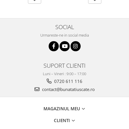
SOCIAL
Urmareste-ne in social media
SUPORT CLIENTI
Luni – Vineri : 9:00 – 17:00
0720 611 116
contact@bunatatiuscate.ro
MAGAZINUL MEU
CLIENTI