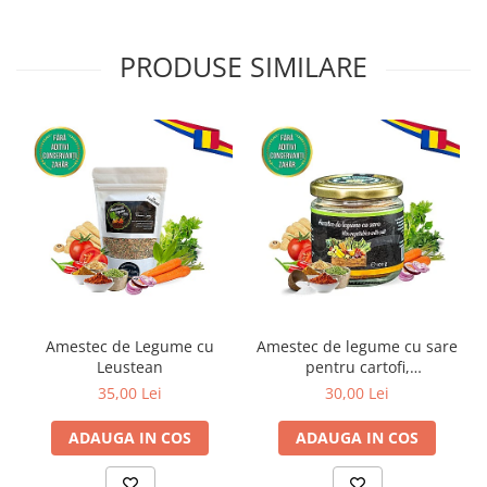
PRODUSE SIMILARE
Amestec de Legume cu
Amestec de legume cu sare
Leustean
pentru cartofi,
sandwichuri, salate sau oua
35,00 Lei
30,00 Lei
ADAUGA IN COS
ADAUGA IN COS