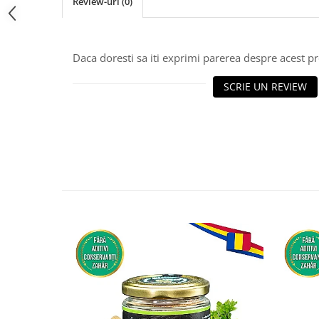
Review-uri
(0)
Daca doresti sa iti exprimi parerea despre acest 
SCRIE UN REVIEW