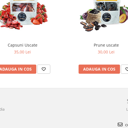
Capsuni Uscate
Prune uscate
35,00 Lei
30,00 Lei
ADAUGA IN COS
ADAUGA IN COS
dia
L
c