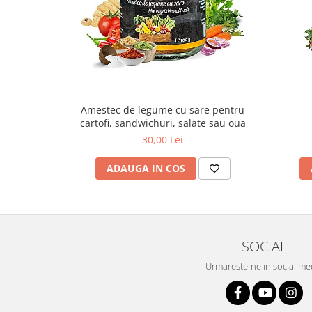
Amestec de legume cu sare pentru
cartofi, sandwichuri, salate sau oua
30,00 Lei
ADAUGA IN COS
SOCIAL
Urmareste-ne in social me