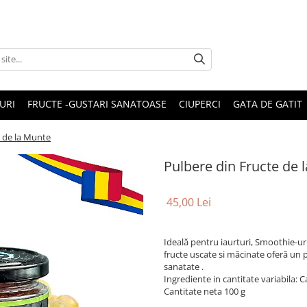
URI
FRUCTE -GUSTARI SANATOASE
CIUPERCI
GATA DE GATIT
e de la Munte
Pulbere din Fructe de 
45,00 Lei
Ideală pentru iaurturi, Smoothie-uri
fructe uscate si măcinate oferă un 
sanatate .
Ingrediente in cantitate variabila: 
Cantitate neta 100 g