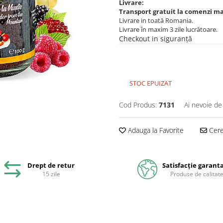
Livrare:
Transport gratuit la comenzi mai
Livrare in toată Romania.
Livrare în maxim 3 zile lucrătoare.
Checkout in siguranță
STOC EPUIZAT
Cod Produs:
7131
Ai nevoie de
Adauga la Favorite
Cere 
Drept de retur
Satisfacție garant
15 zile
Produse de calitat