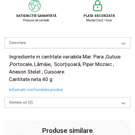
SATISFACȚIE GARANTATĂ
PLATA SECURIZATĂ
Produse de calitate
MasterCard / Visa
Descriere
Ingrediente in cantitate variabila:Mar. Para ,Gutuie
,Portocale, Lămâie, Scorțișoară, Piper Mozaic ,
Anason Stelat , Cuisoare.
Cantitate neta 40 g
Informatii conformitate produs
Review-uri
(0)
Produse similare