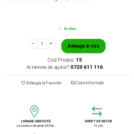
In stoc
Adauga in cos
Cod Produs:
15
Ai nevoie de ajutor?
0720 611 116
Adauga la Favorite
Cere informatii
LIVRARE GRATUITĂ
DREPT DE RETUR
La comenzi de peste 350 lei.
15 zile