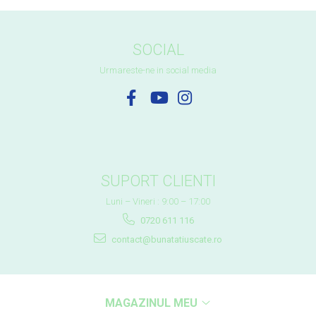
SOCIAL
Urmareste-ne in social media
SUPORT CLIENTI
Luni – Vineri : 9:00 – 17:00
0720 611 116
contact@bunatatiuscate.ro
MAGAZINUL MEU